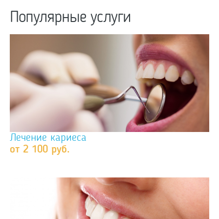
Популярные услуги
Лечение кариеса
от 2 100 руб.