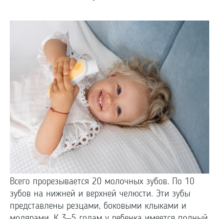
Всего прорезывается 20 молочных зубов. По 10
зубов на нижней и верхней челюсти. Эти зубы
представлены резцами, боковыми клыками и
молярами. К 3–5 годам у ребенка имеется полный