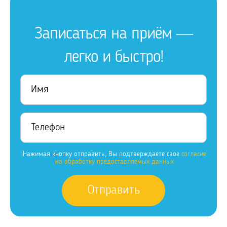
Записаться на приём —
легко и быстро!
Нажимая кнопку отправить, Вы подтверждаете свое
согласие
на обработку предоставляемых данных