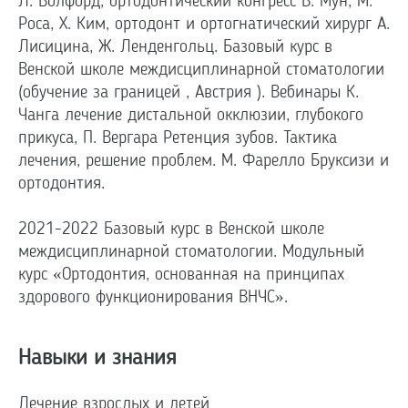
Л. Волфорд, ортодонтический конгресс В. Мун, М.
Роса, Х. Ким, ортодонт и ортогнатический хирург А.
Лисицина, Ж. Ленденгольц. Базовый курс в
Венской школе междисциплинарной стоматологии
(обучение за границей , Австрия ). Вебинары К.
Чанга лечение дистальной окклюзии, глубокого
прикуса, П. Вергара Ретенция зубов. Тактика
лечения, решение проблем. М. Фарелло Бруксизи и
ортодонтия.
2021-2022 Базовый курс в Венской школе
междисциплинарной стоматологии. Модульный
курс «Ортодонтия, основанная на принципах
здорового функционирования ВНЧС».
Навыки и знания
Лечение взрослых и детей