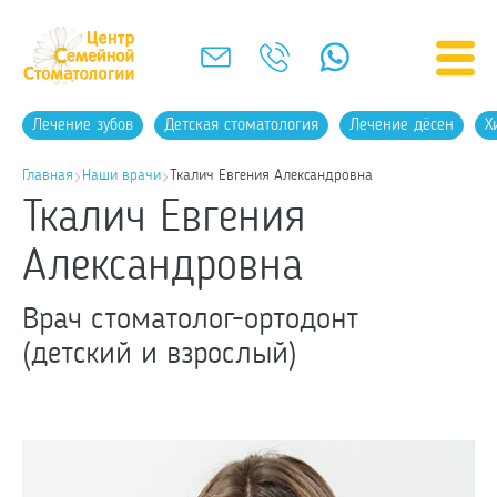
Лечение зубов
Детская стоматология
Лечение дёсен
Х
Главная
Наши врачи
Ткалич Евгения Александровна
Ткалич Евгения
Александровна
Врач стоматолог-ортодонт
(детский и взрослый)