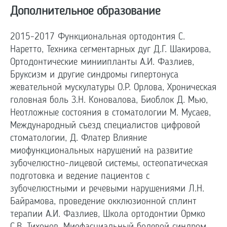
Дополнительное образование
2015-2017 Функциональная ортодонтия С.
Наретто, Техника сегментарных дуг Д.Г. Шакирова,
Ортодонтические миниипланты А.И. Фазлиев,
Бруксизм и другие синдромы гипертонуса
жевательной мускулатуры О.Р. Орлова, Хроническая
головная боль З.Н. Коновалова, Биоблок Д. Мью,
Неотложные состояния в стоматологии М. Мусаев,
Международный съезд специалистов цифровой
стоматологии, Д. Флатер Влияние
миофункциональных нарушений на развитие
зубочелюстно-лицевой системы, остеопатическая
подготовка и ведение пациентов с
зубочелюстными и речевыми нарушениями Л.Н.
Байрамова, проведение окклюзионной сплинт
терапии А.И. Фазлиев, Школа ортодонтии Ормко