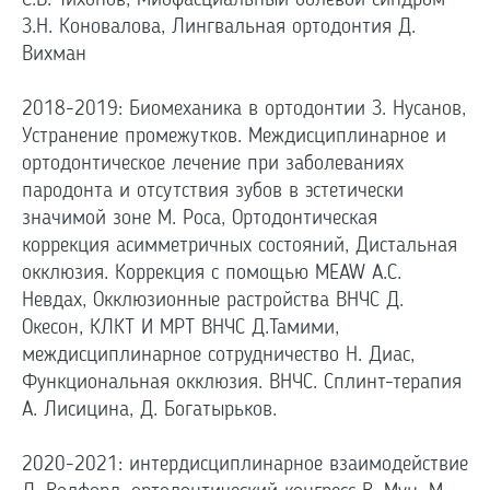
С.В. Тихонов, Миофасциальный болевой синдром
З.Н. Коновалова, Лингвальная ортодонтия Д.
Вихман
2018-2019: Биомеханика в ортодонтии З. Нусанов,
Устранение промежутков. Междисциплинарное и
ортодонтическое лечение при заболеваниях
пародонта и отсутствия зубов в эстетически
значимой зоне М. Роса, Ортодонтическая
коррекция асимметричных состояний, Дистальная
окклюзия. Коррекция с помощью MEAW А.С.
Невдах, Окклюзионные растройства ВНЧС Д.
Окесон, КЛКТ И МРТ ВНЧС Д.Тамими,
междисциплинарное сотрудничество Н. Диас,
Функциональная окклюзия. ВНЧС. Сплинт-терапия
А. Лисицина, Д. Богатырьков.
2020-2021: интердисциплинарное взаимодействие