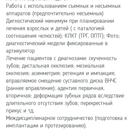
Работа с использованием съемных и несъемных
аппаратов (предпочтительно несъемных)
Дигностический минимум при планировании
лечения взрослых и детей ( с паталогией
соотношения челюстей): КЛКТ (ТРГ, ОПТГ); Фото;
диагностический модели фиксированные в
артикулятор
Лечение пациентов с диагнозами: скученность
зубов; дистальная окклюзия; мезиальная
окклюзия; асимметрия; ретенция и импакция;
вправляемое смещение суставного диска ВНЧС
(раннее вправление); адентия первичная,
вторичная; деформация зубных рядов вследствие
длительного отсутствия зубов; перекрестный
прикус и тд.
Междисциплинарное сотрудничество (подготовка к
имплантации и протезированию).