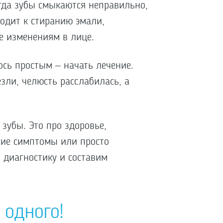
гда зубы смыкаются неправильно,
водит к стиранию эмали,
е изменениям в лице.
ось простым – начать лечение.
зли, челюсть расслабилась, а
 зубы. Это про здоровье,
ожие симптомы или просто
 диагностику и составим
 одного!