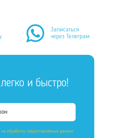
Записаться
у
через Телеграм
легко и быстро!
е на обработку предоставляемых данных