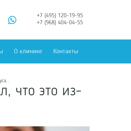
+7 (495) 120-19-95
+7 (968) 404-04-55
ы
О клинике
Контакты
са...
, что это из-