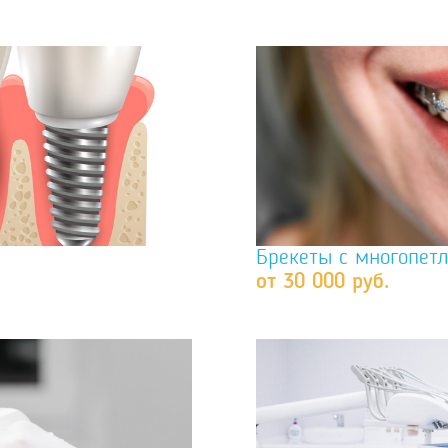
Брекеты с многопетл
от 30 000 руб.