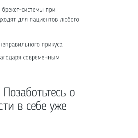
 брекет-системы при
дходят для пациентов любого
неправильного прикуса
лагодаря современным
. Позаботьтесь о
ти в себе уже