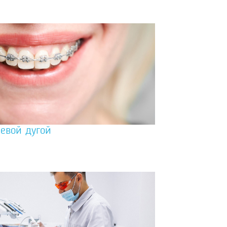
евой дугой