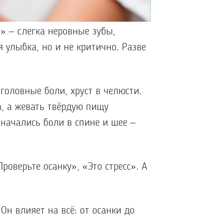
ь» – слегка неровные зубы,
 улыбка, но и не критично. Разве
головные боли, хруст в челюсти.
, а жевать твёрдую пищу
 начались боли в спине и шее –
роверьте осанку», «Это стресс». А
 Он влияет на всё: от осанки до