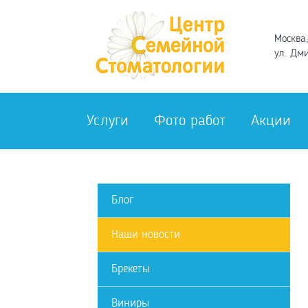
Москва,
ул. Дми
Услуги
Фото работ
Акции
Блог
Наши новости
Брекеты
Виниры