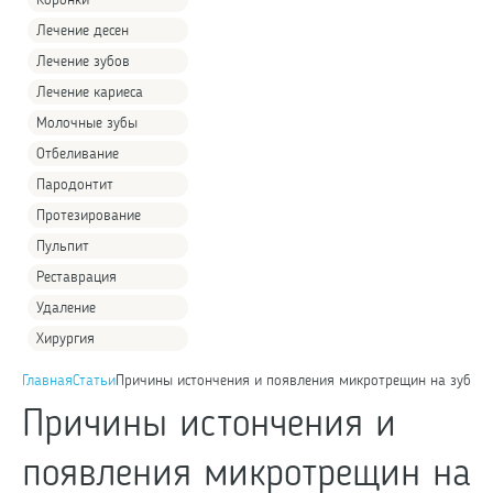
Коронки
Лечение десен
Лечение зубов
Лечение кариеса
Молочные зубы
Отбеливание
Пародонтит
Протезирование
Пульпит
Реставрация
Удаление
Хирургия
Главная
Статьи
Причины истончения и появления микротрещин на зубах
Причины истончения и
появления микротрещин на