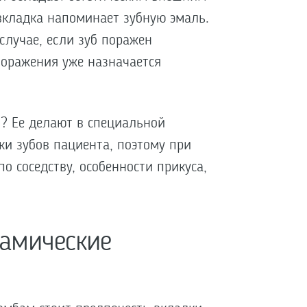
вкладка напоминает зубную эмаль.
 случае, если зуб поражен
поражения уже назначается
? Ее делают в специальной
ки зубов пациента, поэтому при
о соседству, особенности прикуса,
рамические