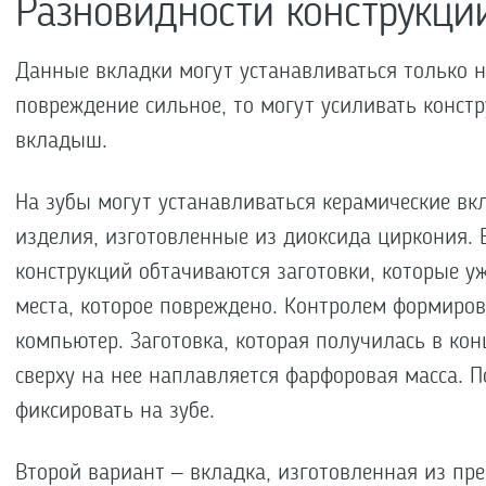
Разновидности конструкци
Данные вкладки могут устанавливаться только н
повреждение сильное, то могут усиливать конст
вкладыш.
На зубы могут устанавливаться керамические вк
изделия, изготовленные из диоксида циркония. 
конструкций обтачиваются заготовки, которые у
места, которое повреждено. Контролем формиро
компьютер. Заготовка, которая получилась в кон
сверху на нее наплавляется фарфоровая масса. П
фиксировать на зубе.
Второй вариант – вкладка, изготовленная из пре