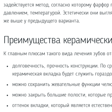
задействуется метод, согласно которому фарфор 
давлением, температурой. Эстетически они выгля
же выше у предыдущего варианта.
Преимущества керамически
К главным плюсам такого вида лечения зубов о
долговечность, прочность конструкции. По 
керамическая вкладка будет служить горазд
можно сохранить жевательные функции челюс
можно закрыть большие полости, которые пр
оттенок вкладки, который является естестве