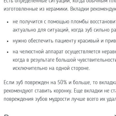
Есть определенные ситуации, когда обычным пл
изготовленные из керамики. Вкладки рекомендую
не получится с помощью пломбы восстановить
актуально для ситуаций, когда зуб сильно р
нужно обеспечить пациенту красивый и прив
на челюстной аппарат осуществляется неравн
когда в результате большой чувствительност
исключительно на одной стороне.
Если зуб поврежден на 50% и больше, то вкладка
рекомендуют ставить коронку. Еще вкладки не ст
повреждения зубов мудрости лучше всего их уда