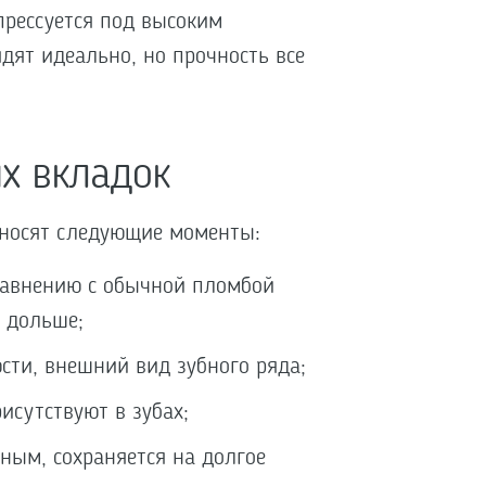
прессуется под высоким
дят идеально, но прочность все
х вкладок
тносят следующие моменты:
сравнению с обычной пломбой
о дольше;
ти, внешний вид зубного ряда;
исутствуют в зубах;
нным, сохраняется на долгое