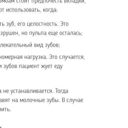
омбам стоит предпочесть вкладки,
т использовать, когда:
 зуб, его целостность. Это
азрушен, но пульпа еще осталась;
лекательный вид зубов;
омерная нагрузка. Это случается,
и зубов пациент жует еду
 не устанавливается. Тогда
авят на молочные зубы. В случае
лить.