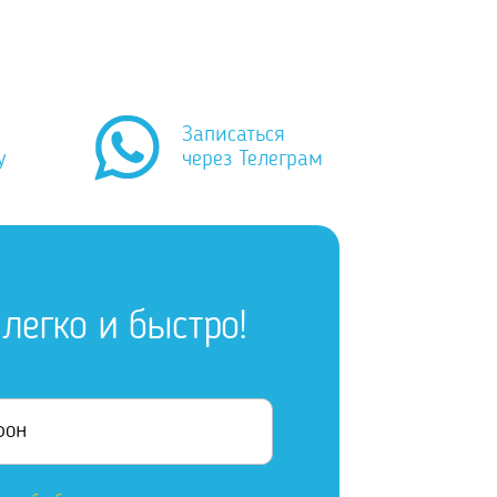
Записаться
у
через Телеграм
легко и быстро!