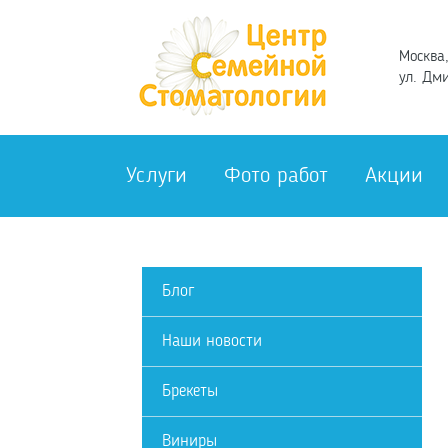
Москва,
ул. Дми
Услуги
Фото работ
Акции
Блог
Наши новости
Брекеты
Виниры