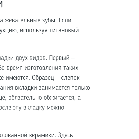
й
а жевательные зубы. Если
рукцию, используя титановый
ладки двух видов. Первый –
Во время изготовления таких
же имеются. Образец – слепок
вания вкладки занимается только
це, обязательно обжигается, а
осле эту вкладку можно
ссованной керамики. Здесь