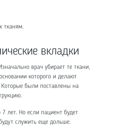
к тканям.
мические вкладки
Изначально врач убирает те ткани,
 основании которого и делают
. Которые были поставлены на
трукцию.
7 лет. Но если пациент будет
 будут служить еще дольше.