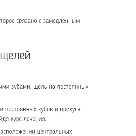
оторое связано с замедленным
 щелей
ыми зубами, щель на постоянных
 постоянных зубов и прикуса.
йдя курс лечения.
расположении центральных