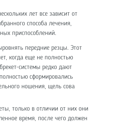
ескольких лет все зависит от
ыбранного способа лечения,
ьных приспособлений.
ровнять передние резцы. Этот
ет, когда еще не полностью
брекет-системы редко дают
е полностью сформировались
тельного ношения, щель сова
еты, только в отличии от них они
енное время, после чего должен