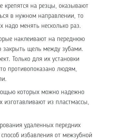
е крепятся на резцы, оказывают
ься в нужном направлении, то
х надо менять несколько раз.
орые наклеивают на переднюю
о закрыть щель между зубами.
кт. Только для их установки
 что противопоказано людям,
ли.
омощью которых можно надежно
х изготавливают из пластмассы,
рования удаленных передних
 способ избавления от межзубной