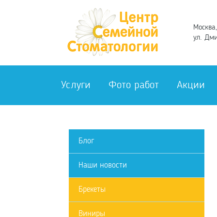
Москва,
ул. Дми
Услуги
Фото работ
Акции
Блог
Наши новости
Брекеты
Виниры