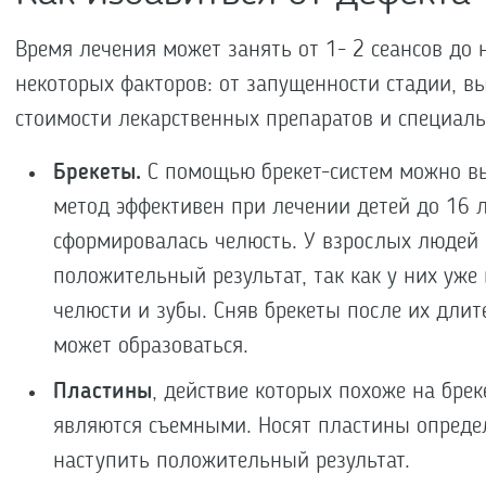
Время лечения может занять от 1- 2 сеансов до н
некоторых факторов: от запущенности стадии, в
стоимости лекарственных препаратов и специал
Брекеты.
С помощью брекет-систем можно вы
метод эффективен при лечении детей до 16 л
сформировалась челюсть. У взрослых людей 
положительный результат, так как у них уж
челюсти и зубы. Сняв брекеты после их дли
может образоваться.
Пластины
, действие которых похоже на брек
являются съемными. Носят пластины определ
наступить положительный результат.