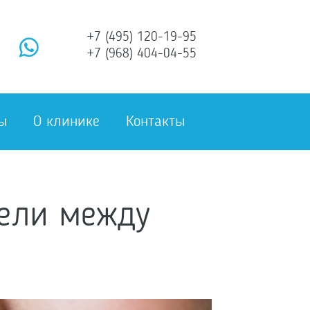
+7 (495) 120-19-95
+7 (968) 404-04-55
ы
О клинике
Контакты
щели между