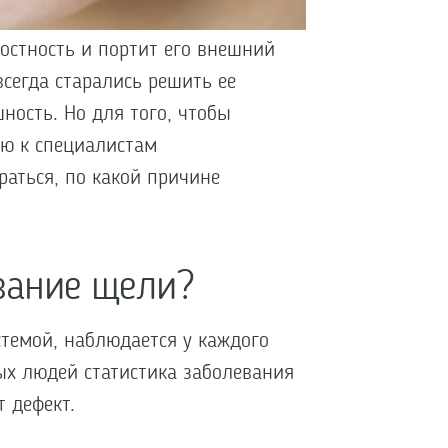
остность и портит его внешний
всегда старались решить ее
ность. Но для того, чтобы
ью к специалистам
раться, по какой причине
вание щели?
темой, наблюдается у каждого
ых людей статистика заболевания
т дефект.