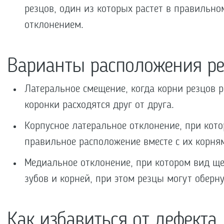
резцов, один из которых растет в правильно
отклонением.
Варианты расположения ре
Латеральное смещение, когда корни резцов 
коронки расходятся друг от друга.
Корпусное латеральное отклонение, при кот
правильное расположение вместе с их корня
Медиальное отклонение, при котором вид щ
зубов и корней, при этом резцы могут оберну
Как избавиться от дефекта