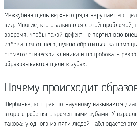
Межзубная щель верхнего ряда нарушает его цел
вид. Многие, кто сталкивался с этой проблемой, 
вовремя, чтобы такой дефект не портил всю внеш
избавиться от него, нужно обратиться за помощ
стоматологической клиники и попробовать разоб
образовываются щели в зубах.
Почему происходит образо
Щербинка, которая по-научному называется диас
второго ребенка с временными зубами. У взросл
такова: у одного из пяти людей наблюдается это