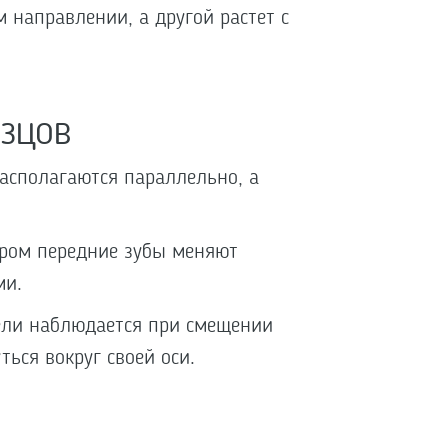
м направлении, а другой растет с
зцов
располагаются параллельно, а
ором передние зубы меняют
ми.
ели наблюдается при смещении
ться вокруг своей оси.