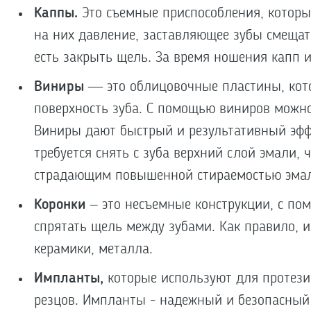
Каппы.
Это съемные приспособления, которы
на них давление, заставляющее зубы смещат
есть закрыть щель. За время ношения капп и
Виниры
— это облицовочные пластины, кот
поверхность зуба. С помощью виниров можн
Виниры дают быстрый и результативный эффе
требуется снять с зуба верхний слой эмали,
страдающим повышенной стираемостью эма
Коронки
– это несъемные конструкции, с п
спрятать щель между зубами. Как правило, и
керамики, металла.
Импланты,
которые используют для протези
резцов. Импланты - надежный и безопасный