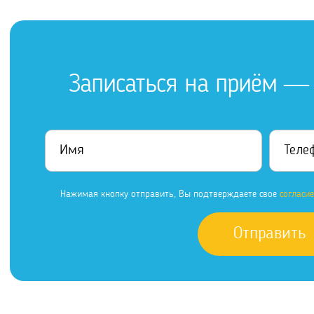
Записаться на приём — 
Нажимая кнопку отправить, Вы подтверждаете свое
согласи