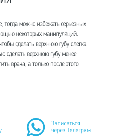
, тогда можно избежать серьезных
омощью некоторых манипуляций.
чтобы сделать верхнюю губу слегка
ью сделать верхнюю губу менее
ть врача, а только после этого
Записаться
у
через Телеграм