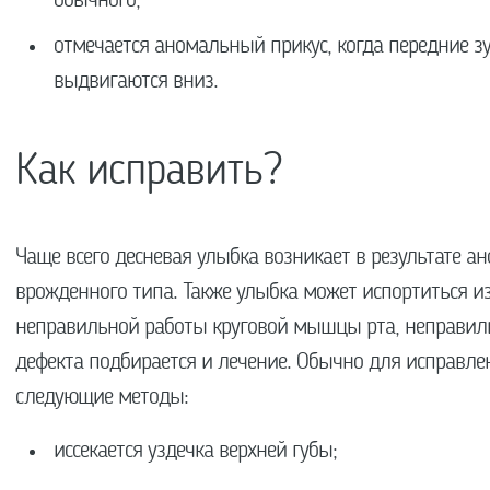
обычного;
отмечается аномальный прикус, когда передние з
выдвигаются вниз.
Как исправить?
Чаще всего десневая улыбка возникает в результате а
врожденного типа. Также улыбка может испортиться и
неправильной работы круговой мышцы рта, неправиль
дефекта подбирается и лечение. Обычно для исправл
следующие методы:
иссекается уздечка верхней губы;