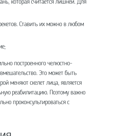
кань, которая считается лишней. Для
брекетов. Ставить их можно в любом
ие;
ильно построенного челюстно-
 вмешательство. Это может быть
орой меняют скелет лица, является
льную реабилитацию. Поэтому важно
льно проконсультироваться с
ция