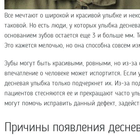
Все мечтают о широкой и красивой улыбке и не
таковой. Но есть люди, у которых улыбка деснева
основанием зубов остается еще 3 и больше мм. То
Это кажется мелочью, но она способна совсем из
Зубы могут быть красивыми, ровными, но из-за
впечатление о человеке может испортится. Если 
десневая улыбка только подчеркнет их. Из-за п
пациентов стесняются ее и прекращают часто улы
могут помочь исправить данный дефект, задейс
Причины появления десне