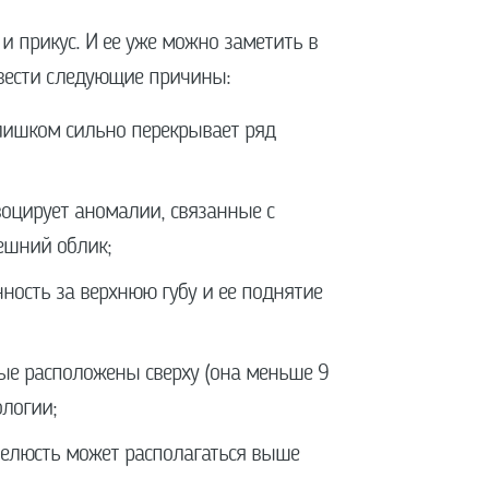
и прикус. И ее уже можно заметить в
ивести следующие причины:
слишком сильно перекрывает ряд
овоцирует аномалии, связанные с
ешний облик;
нность за верхнюю губу и ее поднятие
ые расположены сверху (она меньше 9
ологии;
челюсть может располагаться выше