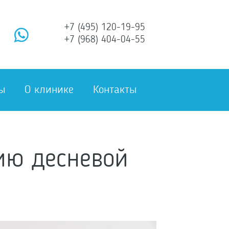
+7 (495) 120-19-95
+7 (968) 404-04-55
ы
О клинике
Контакты
ию десневой