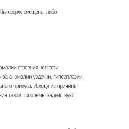
убы сверху смещены либо
номалии строения челюсти
з-за аномалии уздечки, гиперплазии,
ного прикуса. Исходя из причины
ения такой проблемы задействуют