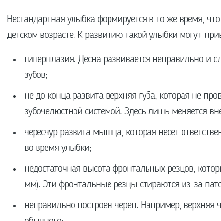
Нестандартная улыбка формируется в то же время, что 
детском возрасте. К развитию такой улыбки могут пр
гиперплазия. Десна развивается неправильно и 
зубов;
не до конца развита верхняя губа, которая не пр
зубочелюстной системой. Здесь лишь меняется вн
чересчур развита мышца, которая несет ответстве
во время улыбки;
недостаточная высота фронтальных резцов, котор
мм). Эти фронтальные резцы стираются из-за пат
неправильно построен череп. Например, верхняя 