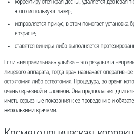
корректируются края десны, удаляется десневая т
этого используют лазер;
исправляется прикус, в этом помогает установка 
возрасте;
ставятся виниры либо выполняется протезирован
Если «неправильная» улыбка – это результата неправ
лицевого аппарата, тогда врач назначает оперативное
остэктомия либо остеотомия. Процедура, во время кот
очень серьезной и сложной. Она предполагает длите
иметь серьезные показания к ее проведению и обязате
несколькими врачами.
Косметологическая коррек