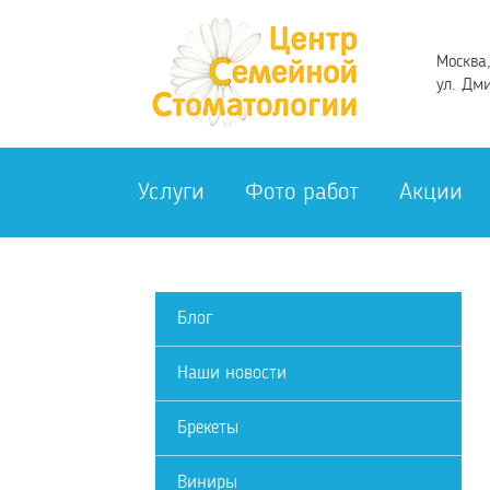
Москва,
ул. Дми
Услуги
Фото работ
Акции
Блог
Наши новости
Брекеты
Виниры