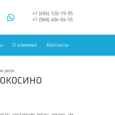
+7 (495) 120-19-95
+7 (968) 404-04-55
ы
О клинике
Контакты
ие десен
вокосино