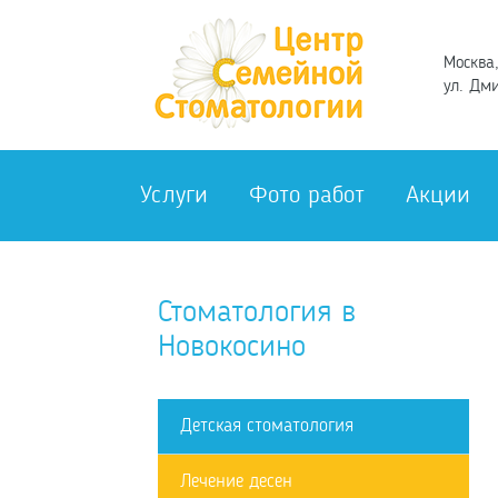
Москва,
ул. Дми
Услуги
Фото работ
Акции
Стоматология в
Новокосино
Детская стоматология
Лечение десен