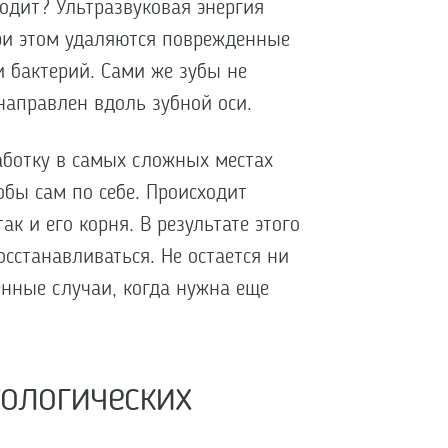
одит? Ультразвуковая энергия
При этом удаляются поврежденные
 бактерий. Сами же зубы не
направлен вдоль зубной оси.
ботку в самых сложных местах
обы сам по себе. Происходит
ак и его корня. В результате этого
сстанавливаться. Не остается ни
енные случаи, когда нужна еще
тологических