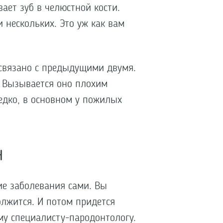
ает зуб в челюстной кости.
 нескольких. Это уж как вам
 связано с предыдущими двумя.
. Вызывается оно плохим
едко, в основном у пожилых
н
ие заболевания сами. Вы
лжится. И потом придется
му специалисту-пародонтологу.