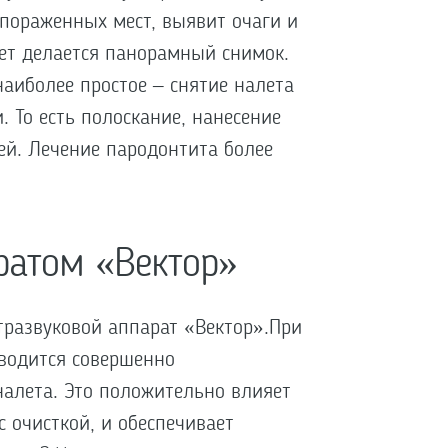
пораженных мест, выявит очаги и
ает делается панорамный снимок.
наиболее простое – снятие налета
. То есть полоскание, нанесение
ей. Лечение пародонтита более
ратом «Вектор»
тразвуковой аппарат «Вектор».При
оводится совершенно
налета. Это положительно влияет
с очисткой, и обеспечивает