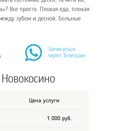
ать состояние десен, лечить их,
ы? Все просто. Плохая еда, плохая
между зубом и десной. Больные
Записаться
у
через Телеграм
 Новокосино
Цена услуги
1 000 руб.