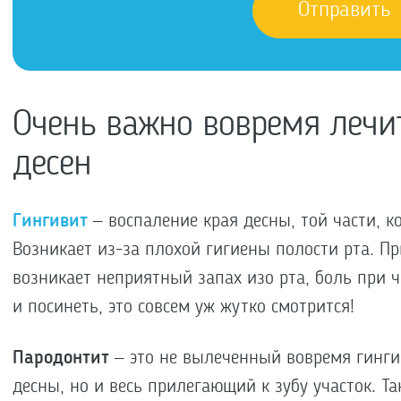
Очень важно вовремя лечи
десен
Гингивит
– воспаление края десны, той части, ко
Возникает из-за плохой гигиены полости рта. Пр
возникает неприятный запах изо рта, боль при ч
и посинеть, это совсем уж жутко смотрится!
Пародонтит
– это не вылеченный вовремя гингив
десны, но и весь прилегающий к зубу участок. Т