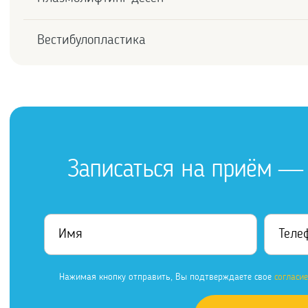
Вестибулопластика
Записаться на приём — 
Нажимая кнопку отправить, Вы подтверждаете свое
согласи