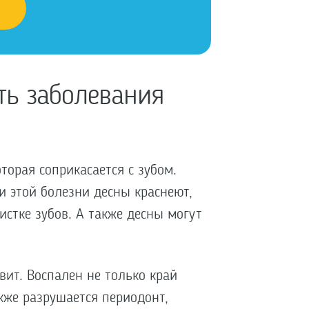
ть заболевания
торая соприкасается с зубом.
и этой болезни десны краснеют,
истке зубов. А также десны могут
ит. Воспален не только край
акже разрушается периодонт,