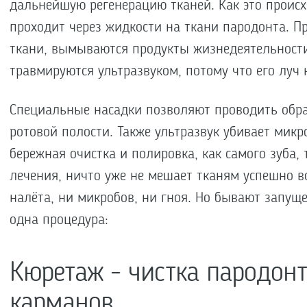
дальнейшую регенерацию тканей. Как это происх
проходит через жидкости на ткани пародонта. 
ткани, вымываются продукты жизнедеятельности
травмируются ультразвуком, потому что его луч 
Специальные насадки позволяют проводить обра
ротовой полости. Также ультразвук убивает микр
бережная очистка и полировка, как самого зуба, т
лечения, ничто уже не мешает тканям успешно во
налёта, ни микробов, ни гноя. Но бывают запущ
одна процедура:
Кюретаж - чистка пародон
карманов