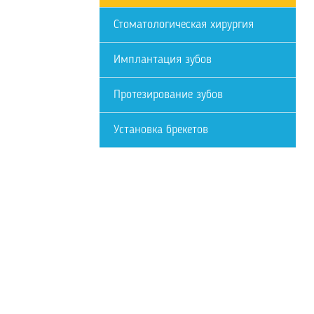
Стоматологическая хирургия
Имплантация зубов
Протезирование зубов
Установка брекетов