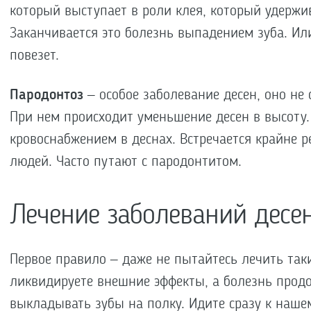
который выступает в роли клея, который удержив
Заканчивается это болезнь выпадением зуба. Или
повезет.
Пародонтоз
– особое заболевание десен, оно не
При нем происходит уменьшение десен в высоту
кровоснабжением в деснах. Встречается крайне р
людей. Часто путают с пародонтитом.
Лечение заболеваний десе
Первое правило – даже не пытайтесь лечить так
ликвидируете внешние эффекты, а болезнь продо
выкладывать зубы на полку. Идите сразу к наше